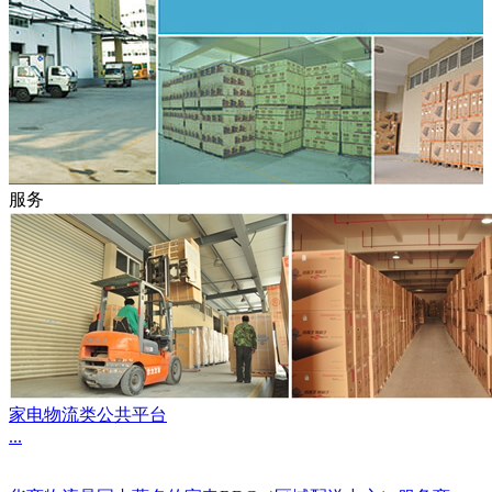
服务
家电物流类公共平台
...