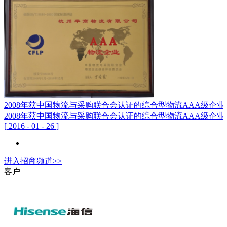
2008年获中国物流与采购联合会认证的综合型物流AAA级企业
2008年获中国物流与采购联合会认证的综合型物流AAA级企业
[
2016
-
01
-
26
]
进入
招商
频道>>
客户