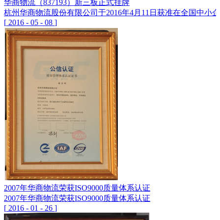
华商物流（837193）新三板正式挂牌
杭州华商物流股份有限公司于2016年4月11日获准在全国中小企
[
2016
-
05
-
08
]
2007年华商物流荣获ISO9000质量体系认证
2007年华商物流荣获ISO9000质量体系认证
[
2016
-
01
-
26
]