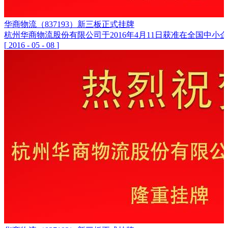
华商物流（837193）新三板正式挂牌
杭州华商物流股份有限公司于2016年4月11日获准在全国中小企
[
2016
-
05
-
08
]