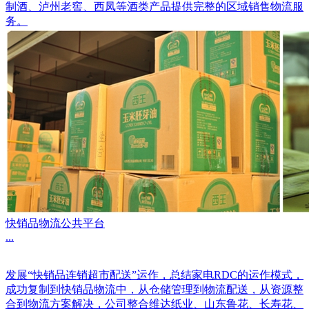
制酒、泸州老窖、西凤等酒类产品提供完整的区域销售物流服
务。
快销品物流公共平台
...
发展“快销品连销超市配送”运作，总结家电RDC的运作模式，
成功复制到快销品物流中，从仓储管理到物流配送，从资源整
合到物流方案解决，公司整合维达纸业、山东鲁花、长寿花、