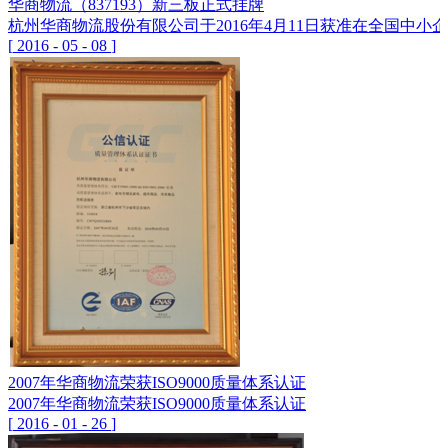
华商物流（837193）新三板正式挂牌
杭州华商物流股份有限公司于2016年4月11日获准在全国中小企
[
2016
-
05
-
08
]
2007年华商物流荣获ISO9000质量体系认证
2007年华商物流荣获ISO9000质量体系认证
[
2016
-
01
-
26
]