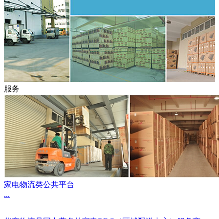
服务
家电物流类公共平台
...