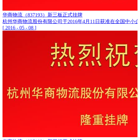
华商物流（837193）新三板正式挂牌
杭州华商物流股份有限公司于2016年4月11日获准在全国中小企
[
2016
-
05
-
08
]