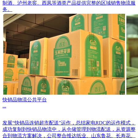
制酒、泸州老窖、西凤等酒类产品提供完整的区域销售物流服
务。
快销品物流公共平台
...
发展“快销品连销超市配送”运作，总结家电RDC的运作模式，
成功复制到快销品物流中，从仓储管理到物流配送，从资源整
合到物流方案解决，公司整合维达纸业、山东鲁花、长寿花、