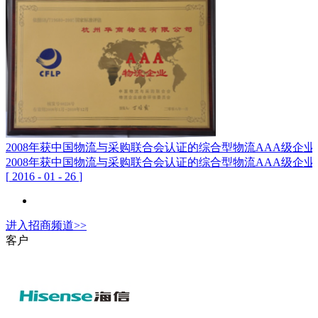
2008年获中国物流与采购联合会认证的综合型物流AAA级企业
2008年获中国物流与采购联合会认证的综合型物流AAA级企业
[
2016
-
01
-
26
]
进入
招商
频道>>
客户