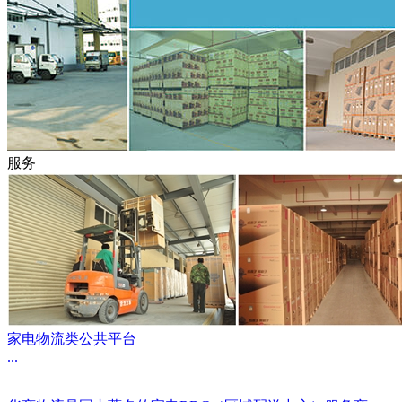
服务
家电物流类公共平台
...