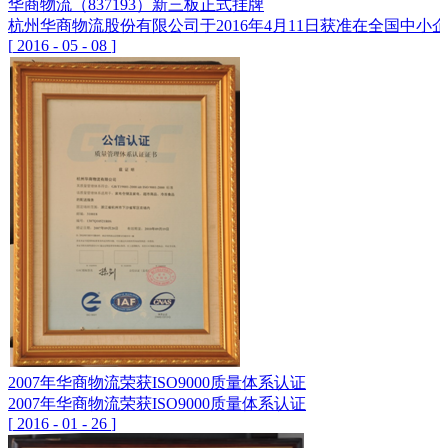
华商物流（837193）新三板正式挂牌
杭州华商物流股份有限公司于2016年4月11日获准在全国中小企
[
2016
-
05
-
08
]
2007年华商物流荣获ISO9000质量体系认证
2007年华商物流荣获ISO9000质量体系认证
[
2016
-
01
-
26
]