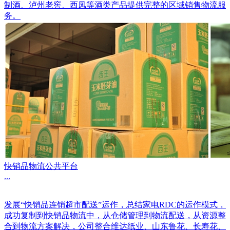
制酒、泸州老窖、西凤等酒类产品提供完整的区域销售物流服
务。
快销品物流公共平台
...
发展“快销品连销超市配送”运作，总结家电RDC的运作模式，
成功复制到快销品物流中，从仓储管理到物流配送，从资源整
合到物流方案解决，公司整合维达纸业、山东鲁花、长寿花、