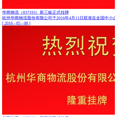
华商物流（837193）新三板正式挂牌
杭州华商物流股份有限公司于2016年4月11日获准在全国中小企
[
2016
-
05
-
08
]