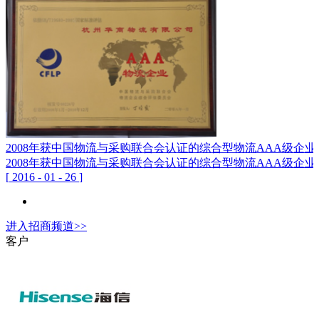
2008年获中国物流与采购联合会认证的综合型物流AAA级企业
2008年获中国物流与采购联合会认证的综合型物流AAA级企业
[
2016
-
01
-
26
]
进入
招商
频道>>
客户